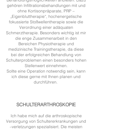
Behandlungsmöglichkeiten anbieten. Dazu
gehören Infiltrationsbehandlungen mit und
ohne Kortisonpräparate, PRP –
„Eigenbluttherapie“, hochenergetische
fokussierte Stoßwellentherapie sowie die
Verordnung einer adäquaten
Schmerztherapie. Besonders wichtig ist mir
die enge Zusammenarbeit in den
Bereichen Physiotherapie und
medizinische Trainingstherapie, da diese
bei der erfolgreichen Behandlung von
Schulterproblemen einen besonders hohen
Stellenwert einnehmen.
Sollte eine Operation notwendig sein, kann
ich diese gerne mit Ihnen planen und
durchführen.
SCHULTERARTHROSKOPIE
Ich habe mich auf die arthroskopische
Versorgung von Schultererkrankungen und
–verletzungen spezialisiert. Die meisten