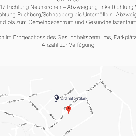
17 Richtung Neunkirchen – Abzweigung links Richtung W
chtung Puchberg/Schneeberg bis Unterhöflein- Abzwei
nd bis zum Gemeindezentrum und Gesundheitszentrum a
sich im Erdgeschoss des Gesundheitszentrums, Parkplätz
Anzahl zur Verfügung
Ordination Stark