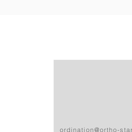
ordination@ortho-sta