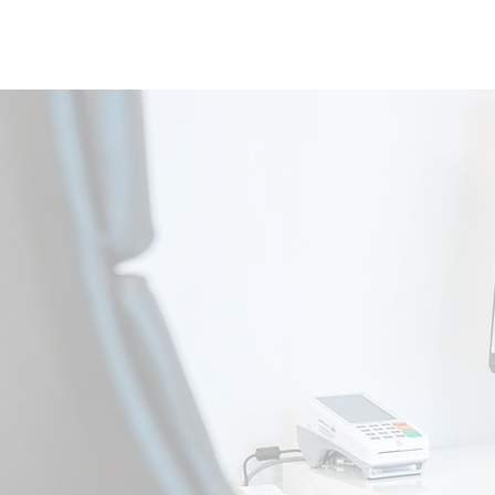
HOME
ORDINATIO