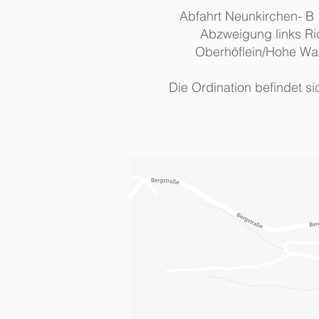
Abfahrt Neunkirchen- B 
Abzweigung links Ri
Oberhöflein/Hohe Wa
Die Ordination befindet 