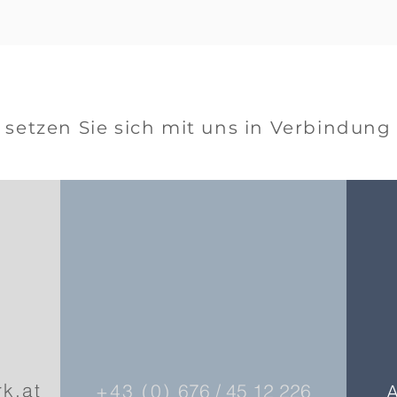
setzen Sie sich mit uns in Verbindung
rk.at
+43 (0)
676 / 45 12 226
A