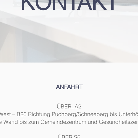
KONTAKT
ANFAHRT
ÜBER A2
West – B26 Richtung Puchberg/Schneeberg bis Unterhö
e Wand bis zum Gemeindezentrum und Gesundheitszent
ÜBER S6