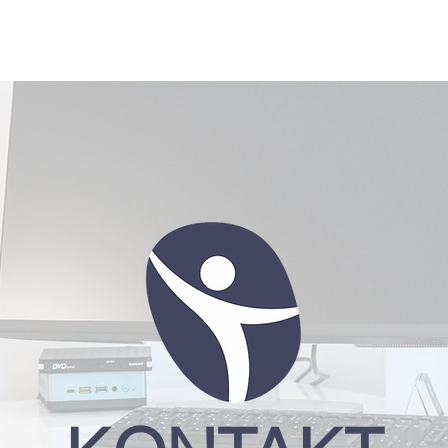
N
LEISTUNGEN
GALERIE
W