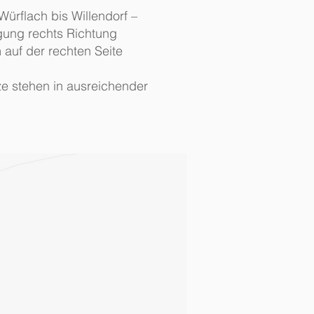
ürflach bis Willendorf –
gung rechts Richtung
uf der rechten Seite
e stehen in ausreichender